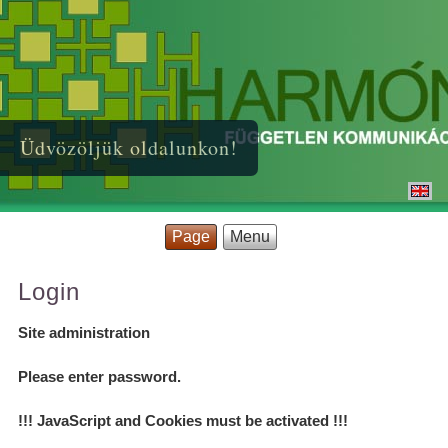
Üdvözöljük oldalunkon!
Page
Menu
Login
Site administration
Please enter password.
!!! JavaScript and Cookies must be activated !!!