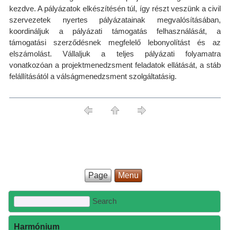
kezdve. A pályázatok elkészítésén túl, így részt veszünk a civil
szervezetek nyertes pályázatainak megvalósításában,
koordináljuk a pályázati támogatás felhasználását, a
támogatási szerződésnek megfelelő lebonyolítást és az
elszámolást. Vállaljuk a teljes pályázati folyamatra
vonatkozóan a projektmenedzsment feladatok ellátását, a stáb
felállításától a válságmenedzsment szolgáltatásig.
Page
Menu
Harmónium