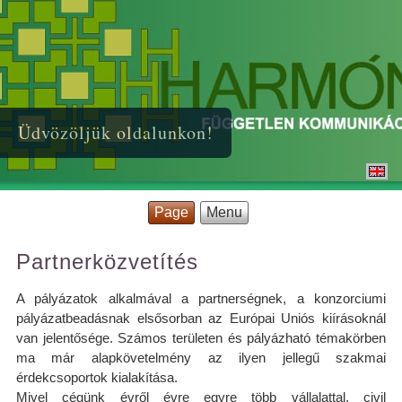
Üdvözöljük oldalunkon!
Page
Menu
Partnerközvetítés
A pályázatok alkalmával a partnerségnek, a konzorciumi
pályázatbeadásnak elsősorban az Európai Uniós kiírásoknál
van jelentősége. Számos területen és pályázható témakörben
ma már alapkövetelmény az ilyen jellegű szakmai
érdekcsoportok kialakítása.
Mivel cégünk évről évre egyre több vállalattal, civil