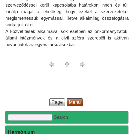
szerveződéssel kerül kapcsolatba határokon innen és túl,
kínálja magát a lehetőség, hogy ezeket a szervezeteket
megismertessük egymással, illetve alkalmilag összefogásra
sarkalljuk őket.
A közvetítések alkalmával sok esetben az önkormányzatok,
állami intézmények és a civil szféra szereplői is aktívan
bevonhatók az egyes társulásokba.
Page
Menu
Harmónium