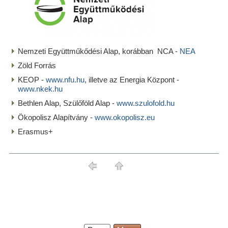
Nemzeti Együttműkődési Alap, korábban NCA -
NEA
Zöld Forrás
KEOP -
www.nfu.hu
, illetve az Energia Központ -
www.nkek.hu
Bethlen Alap, Szülőföld Alap -
www.szulofold.hu
Ökopolisz Alapítvány -
www.okopolisz.eu
Erasmus+