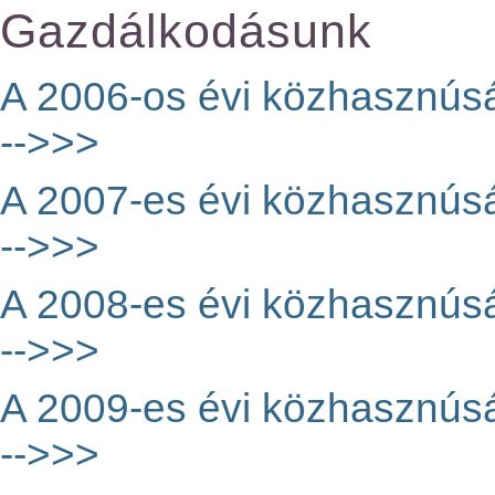
Gazdálkodásunk
A 2006-os évi közhasznúság
-->>>
A 2007-es évi közhasznúság
-->>>
A 2008-es évi közhasznúság
-->>>
A 2009-es évi közhasznúság
-->>>