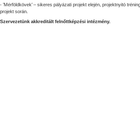
- ’Mérföldkövek’ – sikeres pályázati projekt elején, projektnyitó t
projekt során.
Szervezetünk akkreditált felnőttképzési intézmény.