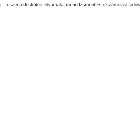
réning – a szerződéskötés folyamata, menedzsment és elszámolási tud