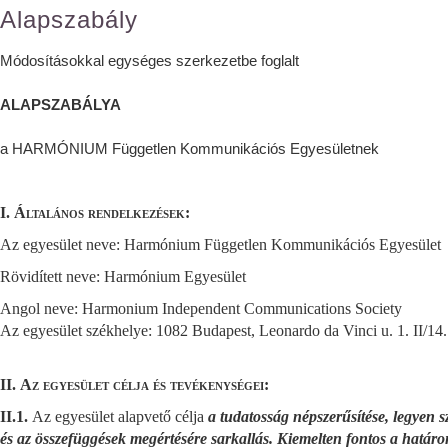
Alapszabály
Módosításokkal egységes szerkezetbe foglalt
ALAPSZABÁLYA
a HARMÓNIUM Független Kommunikációs Egyesületnek
I.
Általános rendelkezések:
Az egyesület neve: Harmónium Független Kommunikációs Egyesület
Rövidített neve: Harmónium Egyesület
Angol neve: Harmonium Independent Communications Society
Az egyesület székhelye: 1082 Budapest, Leonardo da Vinci u. 1. II/14.
II.
Az egyesület célja és tevékenységei:
II.1.
Az egyesület alapvető célja
a tudatosság népszerűsítése, legyen s
és az összefüggések megértésére sarkallás. Kiemelten fontos a határ