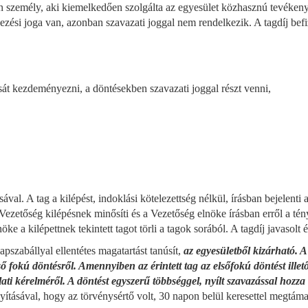
an személy, aki kiemelkedően szolgálta az egyesület közhasznú tevékenys
yezési joga van, azonban szavazati joggal nem rendelkezik. A tagdíj befi
sát kezdeményezni, a döntésekben szavazati joggal részt venni,
val. A tag a kilépést, indoklási kötelezettség nélkül, írásban bejelenti 
 Vezetőség kilépésnek minősíti és a Vezetőség elnöke írásban erről a tén
ke a kilépettnek tekintett tagot törli a tagok sorából. A tagdíj javasol
pszabállyal ellentétes magatartást tanúsít,
az egyesületből kizárható. A
első fokú döntésről. Amennyiben az érintett tag az elsőfokú döntést ille
slati kérelméről. A döntést egyszerű többséggel, nyílt szavazással hoz
onyításával, hogy az törvénysértő volt, 30 napon belül keresettel megtáma