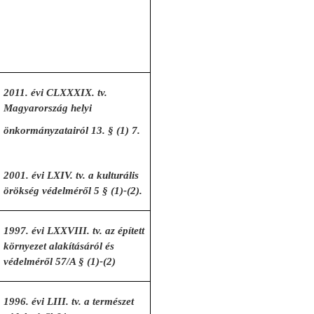
2011. évi CLXXXIX. tv.
Magyarország helyi
önkormányzatairól 13. § (1) 7.
2001. évi LXIV. tv. a kulturális
örökség védelméről 5 § (1)-(2).
1997. évi LXXVIII. tv. az épített
környezet alakításáról és
védelméről 57/A § (1)-(2)
1996. évi LIII. tv. a természet