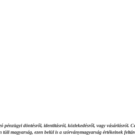
zó pénzügyi döntésről, identitásról, közlekedésről, vagy vásárlásról.
on túli magyarság, ezen belül is a szórványmagyarság értékeinek felt